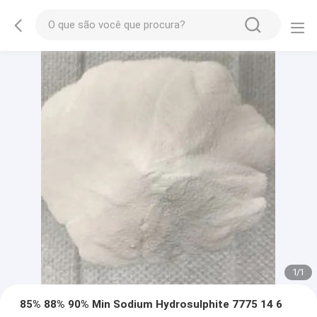
1
/
1
85% 88% 90% Min Sodium Hydrosulphite 7775 14 6