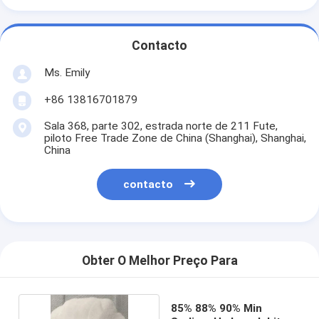
Contacto
Ms. Emily
+86 13816701879
Sala 368, parte 302, estrada norte de 211 Fute,
piloto Free Trade Zone de China (Shanghai), Shanghai,
China
contacto
Obter O Melhor Preço Para
85% 88% 90% Min