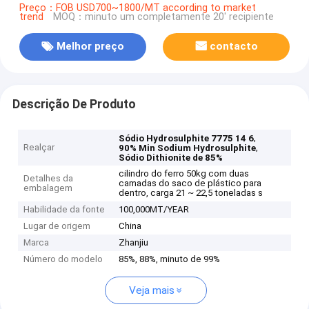
Preço：FOB USD700~1800/MT according to market
trend
MOQ：minuto um completamente 20' recipiente
Melhor preço
contacto
Descrição De Produto
,
Sódio Hydrosulphite 7775 14 6
Realçar
,
90% Min Sodium Hydrosulphite
Sódio Dithionite de 85%
cilindro do ferro 50kg com duas
Detalhes da
camadas do saco de plástico para
embalagem
dentro, carga 21 ~ 22,5 toneladas s
Habilidade da fonte
100,000MT/YEAR
Lugar de origem
China
Marca
Zhanjiu
Número do modelo
85%, 88%, minuto de 99%
Veja mais