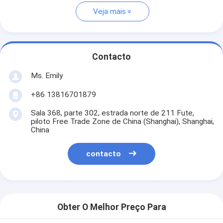
Veja mais
Contacto
Ms. Emily
+86 13816701879
Sala 368, parte 302, estrada norte de 211 Fute,
piloto Free Trade Zone de China (Shanghai), Shanghai,
China
contacto
Obter O Melhor Preço Para