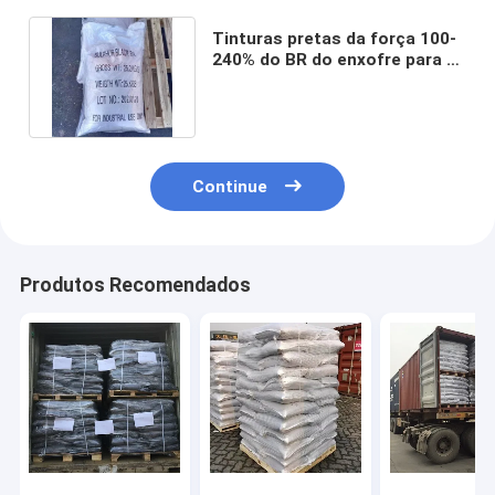
Tinturas pretas da força 100-
240% do BR do enxofre para o
papel de couro viscoso
Continue
Produtos Recomendados