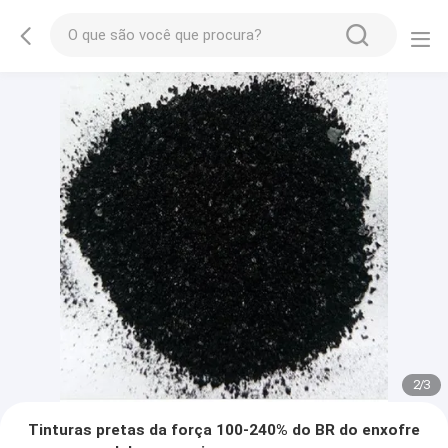
2
/
3
Tinturas pretas da força 100-240% do BR do enxofre