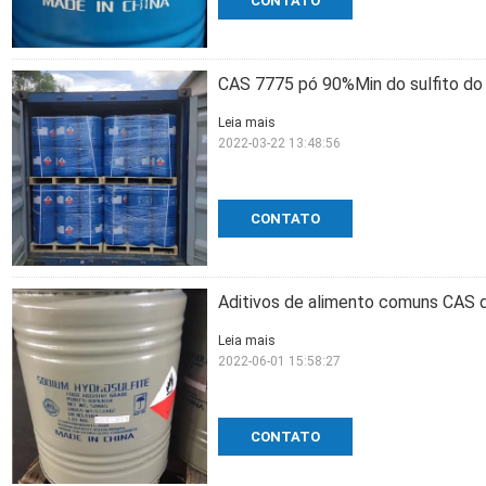
CONTATO
CAS 7775 pó 90%Min do sulfito do 
Leia mais
2022-03-22 13:48:56
CONTATO
Aditivos de alimento comuns CAS 
Leia mais
2022-06-01 15:58:27
CONTATO