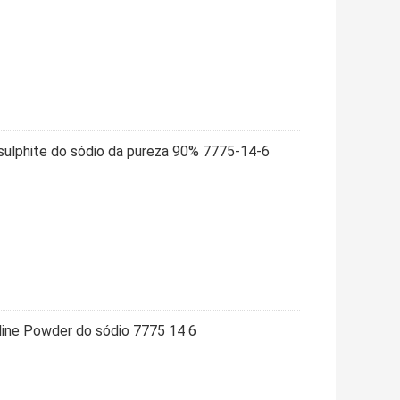
ulphite do sódio da pureza 90% 7775-14-6
lline Powder do sódio 7775 14 6