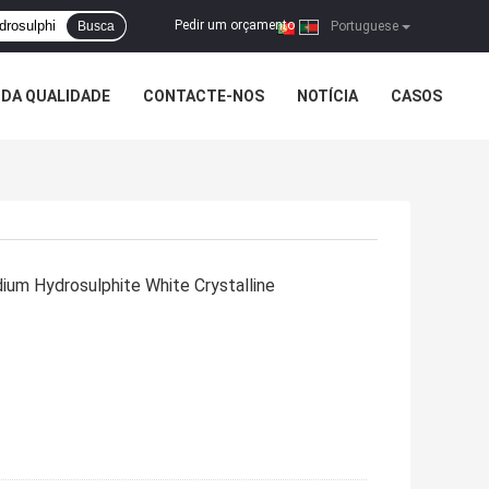
Pedir um orçamento
Busca
|
Portuguese
DA QUALIDADE
CONTACTE-NOS
NOTÍCIA
CASOS
um Hydrosulphite White Crystalline