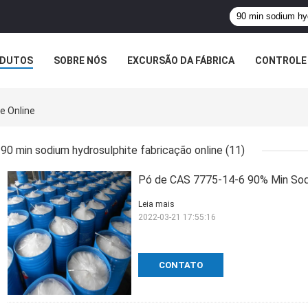
DUTOS
SOBRE NÓS
EXCURSÃO DA FÁBRICA
CONTROLE 
e Online
90 min sodium hydrosulphite fabricação online
(11)
Pó de CAS 7775-14-6 90% Min Sodi
Leia mais
2022-03-21 17:55:16
CONTATO