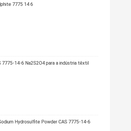
phite 7775 14 6
 7775-14-6 Na2S2O4 para a indústria têxtil
n Sodium Hydrosulfite Powder CAS 7775-14-6