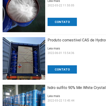
Leia mais
2022-03-22 11:55:05
CONTATO
Produto comestível CAS de Hydros
Leia mais
2022-06-01 15:54:36
CONTATO
hidro sulfito 90% Min White Crysta
Leia mais
2022-03-22 13:45:44