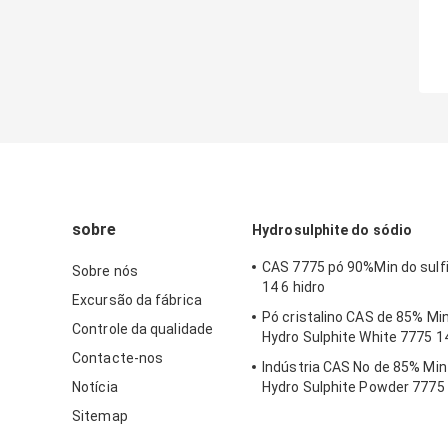
sobre
Hydrosulphite do sódio
CAS 7775 pó 90%Min do sulfi
Sobre nós
14 6 hidro
Excursão da fábrica
Pó cristalino CAS de 85% Mi
Controle da qualidade
Hydro Sulphite White 7775 1
Contacte-nos
Indústria CAS No de 85% Mi
Notícia
Hydro Sulphite Powder 7775 
Sitemap