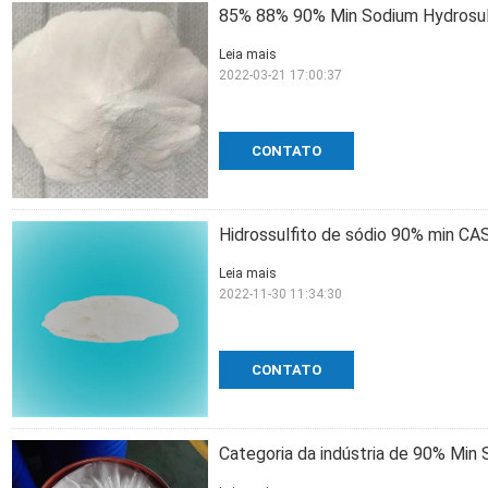
85% 88% 90% Min Sodium Hydrosul
Leia mais
2022-03-21 17:00:37
CONTATO
Hidrossulfito de sódio 90% min CAS
Leia mais
2022-11-30 11:34:30
CONTATO
Categoria da indústria de 90% Mi