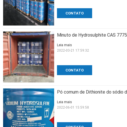
CONTATO
Minuto de Hydrosulphite CAS 7775-
Leia mais
2022-03-21 17:59:32
CONTATO
Pó comum de Dithionite do sódio d
Leia mais
2022-06-01 15:59:58