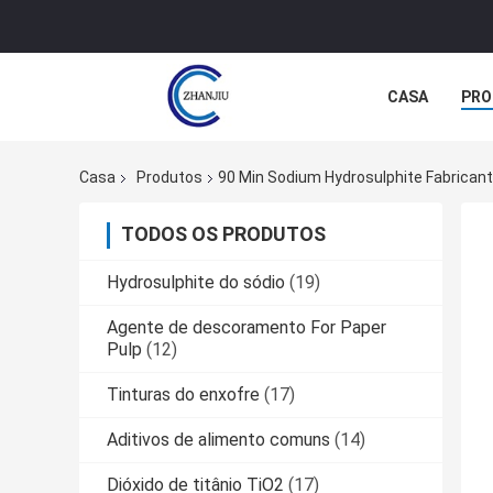
CASA
PRO
Casa
Produtos
90 Min Sodium Hydrosulphite Fabricant
TODOS OS PRODUTOS
Hydrosulphite do sódio
(19)
Agente de descoramento For Paper
Pulp
(12)
Tinturas do enxofre
(17)
Aditivos de alimento comuns
(14)
Dióxido de titânio TiO2
(17)