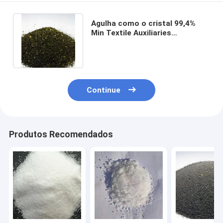
Agulha como o cristal 99,4%
Min Textile Auxiliaries
Potassium Permanganate CAS
7722-64-7
Continue
Produtos Recomendados