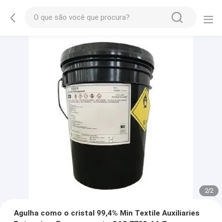
2
/
2
Agulha como o cristal 99,4% Min Textile Auxiliaries