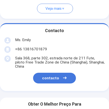
Veja mais
Contacto
Ms. Emily
+86 13816701879
Sala 368, parte 302, estrada norte de 211 Fute,
piloto Free Trade Zone de China (Shanghai), Shanghai,
China
contacto
Obter O Melhor Preço Para