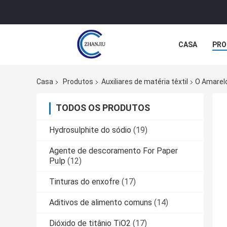
CASA
PRO
Casa
Produtos
Auxiliares de matéria têxtil
O Amarelo
TODOS OS PRODUTOS
Hydrosulphite do sódio
(19)
Agente de descoramento For Paper
Pulp
(12)
Tinturas do enxofre
(17)
Aditivos de alimento comuns
(14)
Dióxido de titânio TiO2
(17)