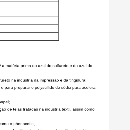
 É a matéria prima do azul do sulfureto e do azul do
ureto na indústria da impressão e da tingidura;
 e para preparar o polysulfide do sódio para acelerar
papel;
ção de telas tratadas na indústria têxtil, assim como
 como o phenacetin;