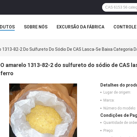
DUTOS
SOBRE NÓS
EXCURSÃO DA FÁBRICA
CONTROLE 
 1313-82-2 Do Sulfureto Do Sódio De CAS Lasca-Se Baixa Categoria Da
O amarelo 1313-82-2 do sulfureto do sódio de CAS las
ferro
Detalhes do prod
Lugar de origem:
Marca:
Número do modelo:
Condições de Pag
Quantidade de ord
Preço: