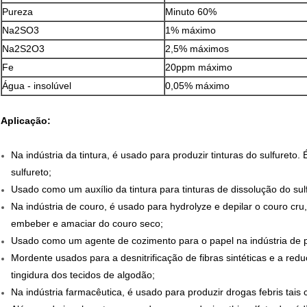
Pureza
Minuto 60%
Na2SO3
1% máximo
Na2S2O3
2,5% máximos
Fe
20ppm máximo
Água - insolúvel
0,05% máximo
Aplicação:
Na indústria da tintura, é usado para produzir tinturas do sulfureto.
sulfureto;
Usado como um auxílio da tintura para tinturas de dissolução do sulf
Na indústria de couro, é usado para hydrolyze e depilar o couro cru,
embeber e amaciar do couro seco;
Usado como um agente de cozimento para o papel na indústria de 
Mordente usados para a desnitrificação de fibras sintéticas e a redu
tingidura dos tecidos de algodão;
Na indústria farmacêutica, é usado para produzir drogas febris tais