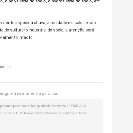
, o polysulfide do sódio, o hydrosulfide do sódio, etc.
amento impedir a chuva, a umidade e o calor, e não
 do sulfureto industrial do sódio, a atenção será
cotamento intacto.
ústrias
pergunta diretamente para nós